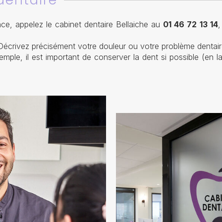
dentaire
ce, appelez le cabinet dentaire Bellaiche au
01 46 72 13 14
Décrivez précisément votre douleur ou votre problème dentair
mple, il est important de conserver la dent si possible (en la