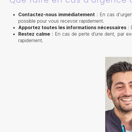
Que faire en cas d'urgence 
Contactez-nous immédiatement
: En cas d'urgen
possible pour vous recevoir rapidement.
Apportez toutes les informations nécessaires
: 
Restez calme
: En cas de perte d’une dent, par exe
rapidement.