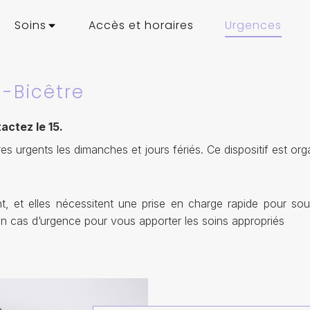
Soins
Accès et horaires
Urgences
n-Bicêtre
actez le 15.
s urgents les dimanches et jours fériés. Ce dispositif est or
 et elles nécessitent une prise en charge rapide pour soul
en cas d’urgence pour vous apporter les soins appropriés