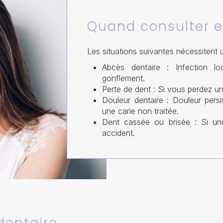
Quand consulter 
Les situations suivantes nécessitent u
Abcès dentaire : Infection l
gonflement.
Perte de dent : Si vous perdez u
Douleur dentaire : Douleur pers
une carie non traitée.
Dent cassée ou brisée : Si un
accident.