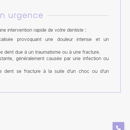
en urgence
ne intervention rapide de votre dentiste :
ocalisée provoquant une douleur intense et un
ne dent due à un traumatisme ou à une fracture.
istante, généralement causée par une infection ou
e dent se fracture à la suite d’un choc ou d’un