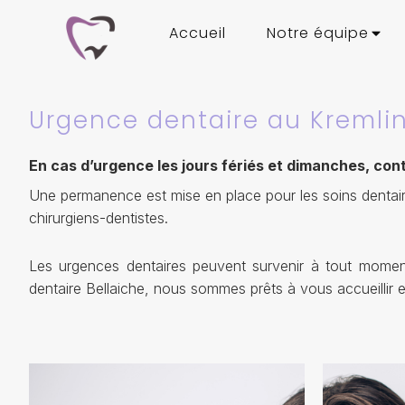
Accueil
Notre équipe
Urgence dentaire au Kremli
En cas d’urgence les jours fériés et dimanches, cont
Une permanence est mise en place pour les soins dentaire
chirurgiens-dentistes.
Les urgences dentaires peuvent survenir à tout moment,
dentaire Bellaiche, nous sommes prêts à vous accueillir 