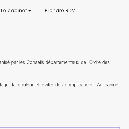
Le cabinet
Prendre RDV
ganisé par les Conseils départementaux de l’Ordre des
ager la douleur et éviter des complications. Au cabinet