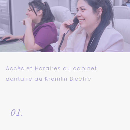
Accès et Horaires du cabinet
dentaire au Kremlin Bicêtre
01.