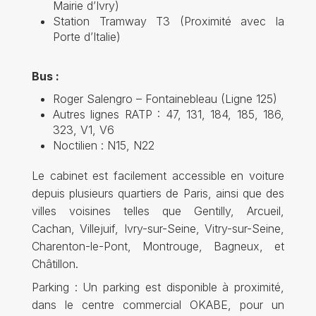
Mairie d’Ivry)
Station Tramway T3 (Proximité avec la
Porte d’Italie)
Bus :
Roger Salengro – Fontainebleau (Ligne 125)
Autres lignes RATP : 47, 131, 184, 185, 186,
323, V1, V6
Noctilien : N15, N22
Le cabinet est facilement accessible en voiture
depuis plusieurs quartiers de Paris, ainsi que des
villes voisines telles que Gentilly, Arcueil,
Cachan, Villejuif, Ivry-sur-Seine, Vitry-sur-Seine,
Charenton-le-Pont, Montrouge, Bagneux, et
Châtillon.
Parking : Un parking est disponible à proximité,
dans le centre commercial OKABE, pour un