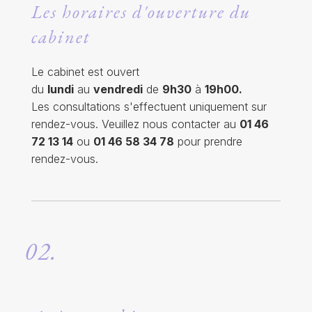
Les horaires d'ouverture du
cabinet
Le cabinet est ouvert
du
lundi
au
vendredi
de
9h30
à
19h00.
Les consultations s'effectuent uniquement sur
rendez-vous. Veuillez nous contacter au
01 46
72 13 14
ou
01 46 58 34 78
pour prendre
rendez-vous.
02.