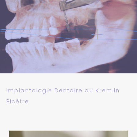
Implantologie Dentaire au Kremlin
Bicêtre