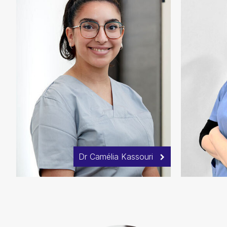
Dr Camélia Kassouri