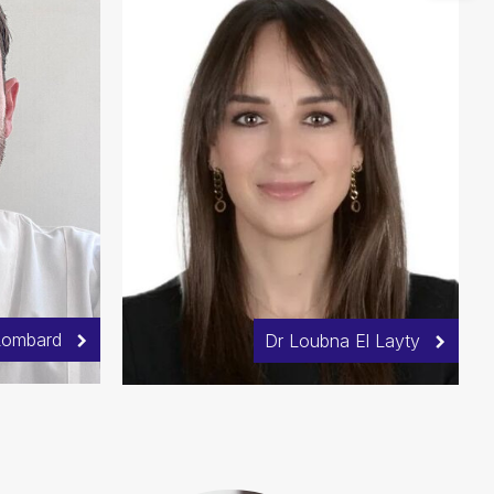
 Lombard
Dr Loubna El Layty