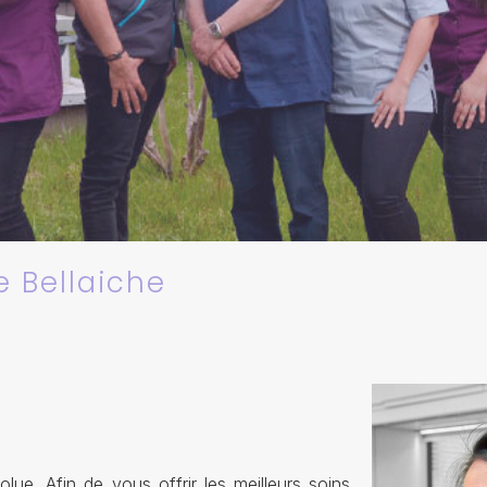
e Bellaiche
olue. Afin de vous offrir les meilleurs soins