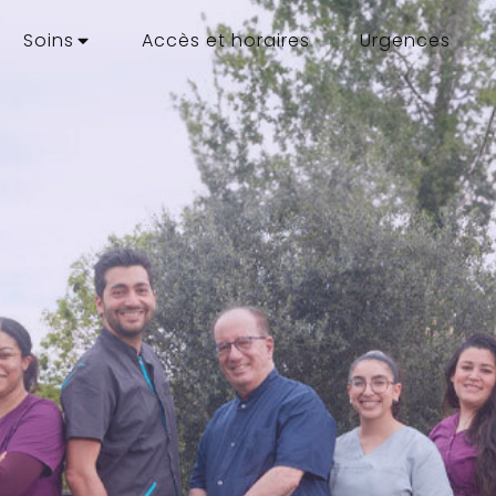
Soins
Accès et horaires
Urgences