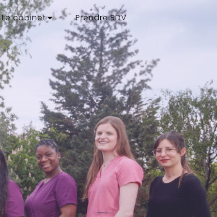
Le cabinet
Prendre RDV