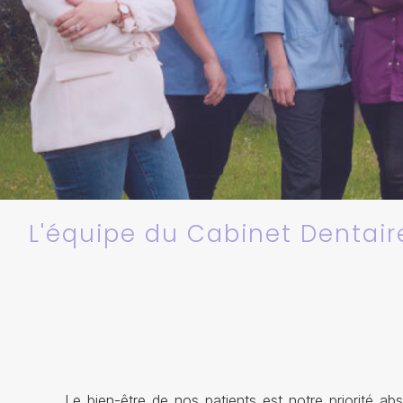
L'équipe du Cabinet Dentair
Le bien-être de nos patients est notre priorité abs