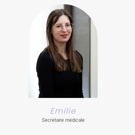
Emilie
Secrétaire médicale