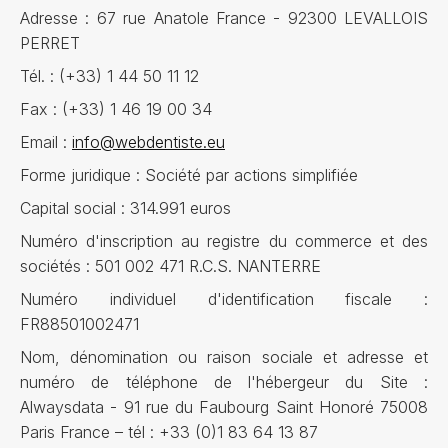
Adresse : 67 rue Anatole France - 92300 LEVALLOIS
PERRET
Tél. : (+33) 1 44 50 11 12
Fax : (+33) 1 46 19 00 34
Email :
info@webdentiste.eu
Forme juridique : Société par actions simplifiée
Capital social : 314.991 euros
Numéro d'inscription au registre du commerce et des
sociétés : 501 002 471 R.C.S. NANTERRE
Numéro individuel d'identification fiscale :
FR88501002471
Nom, dénomination ou raison sociale et adresse et
numéro de téléphone de l'hébergeur du Site :
Alwaysdata - 91 rue du Faubourg Saint Honoré 75008
Paris France – tél : +33 (0)1 83 64 13 87