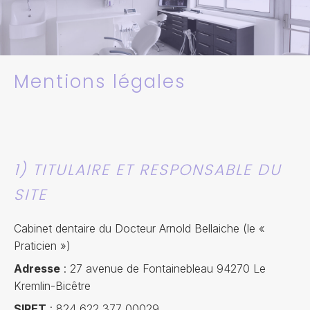
Mentions légales
1) TITULAIRE ET RESPONSABLE DU
SITE
Cabinet dentaire du Docteur Arnold Bellaiche (le «
Praticien »)
Adresse
: 27 avenue de Fontainebleau 94270 Le
Kremlin-Bicêtre
SIRET
: 824 622 377 00029