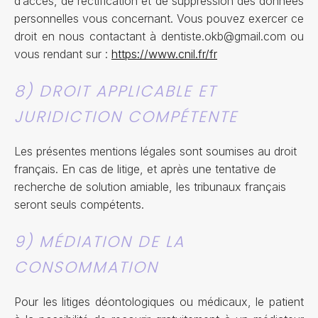
d’accès, de rectification et de suppression des données
personnelles vous concernant. Vous pouvez exercer ce
droit en nous contactant à dentiste.okb@gmail.com ou
vous rendant sur :
https://www.cnil.fr/fr
8) DROIT APPLICABLE ET
JURIDICTION COMPÉTENTE
Les présentes mentions légales sont soumises au droit
français. En cas de litige, et après une tentative de
recherche de solution amiable, les tribunaux français
seront seuls compétents.
9) MÉDIATION DE LA
CONSOMMATION
Pour les litiges déontologiques ou médicaux, le patient