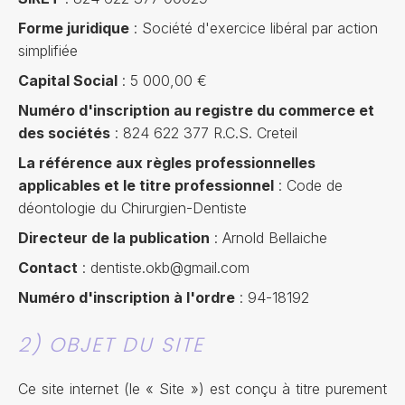
Forme juridique
: Société d'exercice libéral par action
simplifiée
Capital Social
: 5 000,00 €
Numéro d'inscription au registre du commerce et
des sociétés
: 824 622 377 R.C.S. Creteil
La référence aux règles professionnelles
applicables et le titre professionnel
: Code de
déontologie du Chirurgien-Dentiste
Directeur de la publication
: Arnold Bellaiche
Contact
: dentiste.okb@gmail.com
Numéro d'inscription à l'ordre
: 94-18192
2) OBJET DU SITE
Ce site internet (le « Site ») est conçu à titre purement