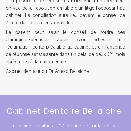
à la possibilité de recourir gratuitement à un médiateur
en vue de la résolution amiable d’un litige l’opposant au
cabinet. La conciliation aura lieu devant le conseil de
l’ordre des chirurgiens-dentistes.
Le patient peut saisir le conseil de l’ordre des
chirurgiens-dentistes après avoir adressé une
réclamation écrite préalable au cabinet et en l’absence
de réponse satisfaisante dans un délai de deux (2) mois
après une réclamation écrite.
Cabinet dentaire du Dr Arnold Bellaiche
Cabinet Dentaire Bellaiche
Le cabinet se situe au 27 avenue de Fontainebleau,