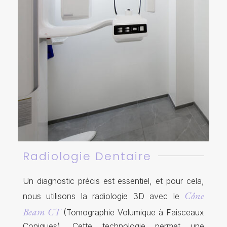
Radiologie Dentaire
Un diagnostic précis est essentiel, et pour cela,
Cône
nous utilisons la radiologie 3D avec le
Beam CT
(Tomographie Volumique à Faisceaux
Coniques). Cette technologie permet une