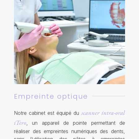
Empreinte optique
scanner intra-oral
Notre cabinet est équipé du
iTero
, un appareil de pointe permettant de
réaliser des empreintes numériques des dents,
sans l’utilisation des pâtes à empreintes