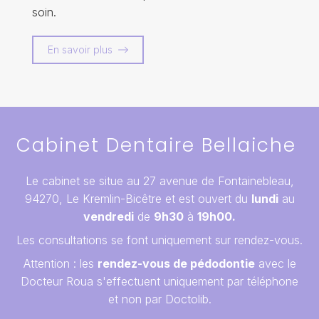
soin.
En savoir plus
Cabinet Dentaire Bellaiche
Le cabinet se situe au 27 avenue de Fontainebleau,
94270, Le Kremlin-Bicêtre et est ouvert du
lundi
au
vendredi
de
9h30
à
19h00.
Les consultations se font uniquement sur rendez-vous.
Attention : les
rendez-vous de pédodontie
avec le
Docteur Roua s'effectuent uniquement par téléphone
et non par Doctolib.