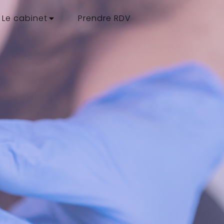
Le cabinet
Prendre RDV