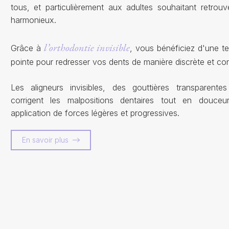
tous, et particulièrement aux adultes souhaitant retrouv
harmonieux.
l’orthodontie invisible
Grâce à
, vous bénéficiez d'une t
pointe pour redresser vos dents de manière discrète et con
Les aligneurs invisibles, des gouttières transparente
corrigent les malpositions dentaires tout en douce
application de forces légères et progressives.
En savoir plus