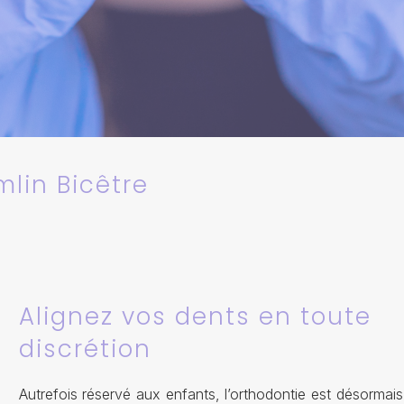
mlin Bicêtre
Alignez vos dents en toute
discrétion
Autrefois réservé aux enfants, l’orthodontie est désormais