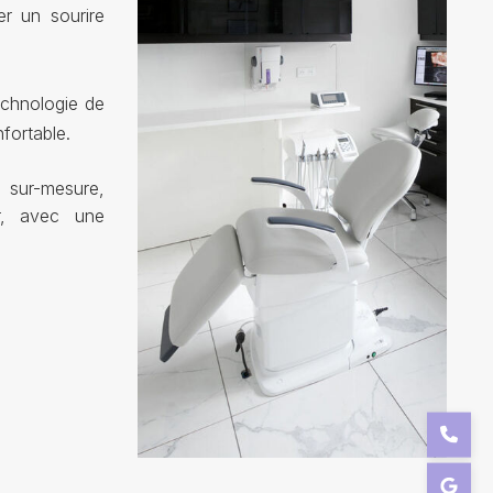
er un sourire
echnologie de
fortable.
s sur-mesure,
ur, avec une