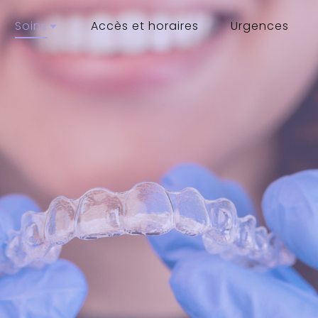
Soins
Accès et horaires
Urgences