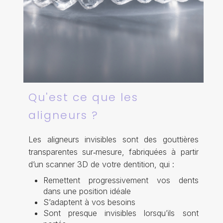
Qu'est ce que les
aligneurs ?
Les aligneurs invisibles sont des gouttières
transparentes sur‑mesure, fabriquées à partir
d’un scanner 3D de votre dentition, qui :
Remettent progressivement vos dents
dans une position idéale
S’adaptent à vos besoins
Sont presque invisibles lorsqu’ils sont