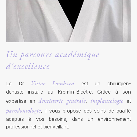
Un parcours académique
d'excellence
Victor Lombard
L
e Dr
est un chirurgien-
dentiste installé au Kremlin-Bicêtre. Grâce à son
dentisterie générale
implantologie
expertise en
,
et
parodontologie
, il vous propose des soins de qualité
adaptés à vos besoins, dans un environnement
professionnel et bienveillant.