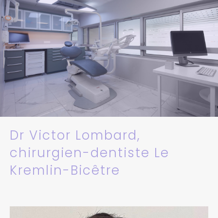
Dr Victor Lombard,
chirurgien-dentiste Le
Kremlin-Bicêtre