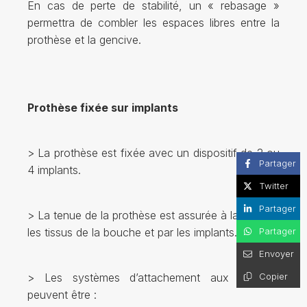
En cas de perte de stabilité, un « rebasage »
permettra de combler les espaces libres entre la
prothèse et la gencive.
Prothèse fixée sur implants
> La prothèse est fixée avec un dispositif de 2 ou
Partager
4 implants.
Twitter
Partager
> La tenue de la prothèse est assurée à la fois par
Partager
les tissus de la bouche et par les implants.
Envoyer
Copier
> Les systèmes d’attachement aux implants
peuvent être :