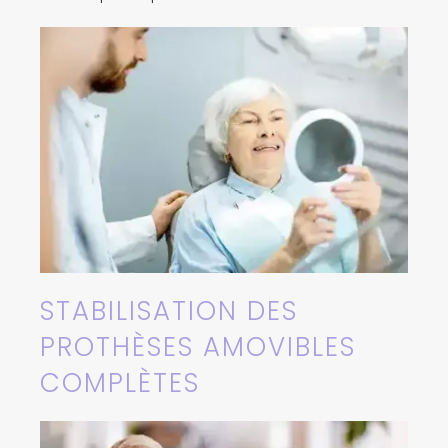
STABILISATION DES
PROTHÈSES AMOVIBLES
COMPLÈTES