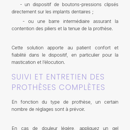
- un dispositif de boutons-pressions clipsés
directement sur les implants dentaires ;
- ou une barre intermédiaire assurant la
contention des piliers et la tenue de la prothèse.
Cette solution apporte au patient confort et
fiabilité dans le dispositif, en particulier pour la
mastication et l’élocution.
SUIVI ET ENTRETIEN DES
PROTHÈSES COMPLÈTES
En fonction du type de prothèse, un certain
nombre de réglages sont à prévoir.
En cas de douleur légère, appliquez un gel