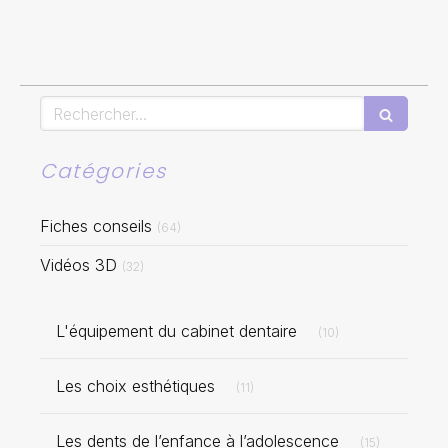
Rechercher
Catégories
Fiches conseils
(64)
Vidéos 3D
(32)
Articles Count
L'équipement du cabinet dentaire
(10)
Articles Count
Les choix esthétiques
(11)
Articles Co
Les dents de l’enfance à l’adolescence
(15)