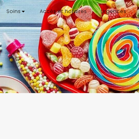
Soins
Accès et horaires
Urgences