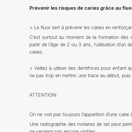
Prévenir les risques de caries grâce au fluo
> Le fluor sert à prévenir les caries en renforçant
C’est surtout au moment de la formation des d
partir de l’âge de 2 ou 3 ans, l’utilisation d’un
caries.
> Veillez à utiliser des dentifrices pour enfant
ne pas trop en mettre: une trace au début, puis la t
ATTENTION:
On ne voit pas toujours l’apparition d’une carie à
Une radiographie des molaires de lait peut perme
ne seraient pas encore visibles.