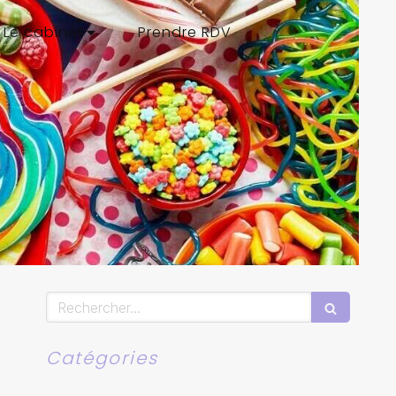
Le cabinet
Prendre RDV
Rechercher
Catégories