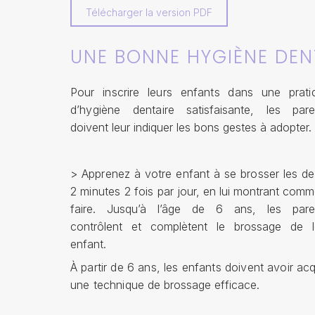
Télécharger la version PDF
UNE BONNE HYGIÈNE DENT
Pour inscrire leurs enfants dans une prati
d’hygiène dentaire
satisfaisante, les pare
doivent leur indiquer les bons gestes à adopter.
> Apprenez à votre enfant à se brosser les de
2 minutes 2 fois
par jour, en lui montrant comm
faire. Jusqu’à l’âge de 6 ans, les pare
contrôlent et complètent le brossage de l
enfant.
À partir de 6 ans, les enfants doivent avoir ac
une technique
de brossage efficace.