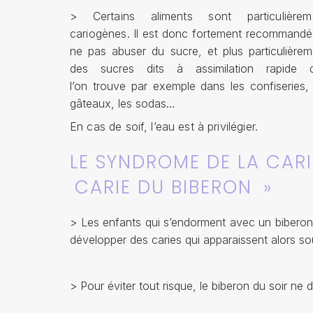
> Certains aliments sont particulièrem
cariogènes. Il est donc
fortement recommandé
ne pas abuser du sucre, et plus particulièrem
des sucres dits à assimilation rapide 
l’on trouve par exemple dans les confiseries, 
gâteaux, les sodas…
En cas de soif, l’eau est à privilégier.
LE SYNDROME DE LA CARI
CARIE DU BIBERON »
> Les enfants qui s’endorment avec un biberon d
développer des caries qui apparaissent alors s
> Pour éviter tout risque, le biberon du soir ne d