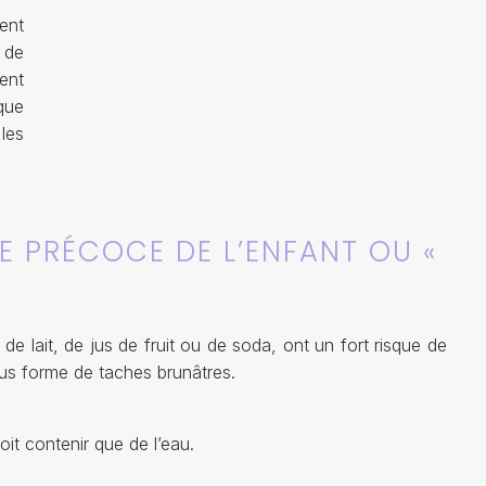
ent
 de
ent
que
les
E PRÉCOCE DE L’ENFANT OU «
e lait, de jus de fruit ou de soda, ont un fort risque de
ous forme de taches brunâtres.
oit contenir que de l’eau.