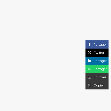
Partager
Twitter
Partager
Partager
Envoyer
Copier