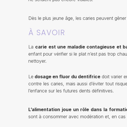
Dès le plus jeune âge, les caries peuvent gêner 
À SAVOIR
La
carie est une maladie contagieuse et b
enfant pour vérifier si le plat n’est pas trop c
nettoyer.
Le
dosage en fluor du dentifrice
doit varier e
contre les caries, mais aussi d’éviter tout ri
l’enfance sur les futures dents définitives.
L’alimentation joue un rôle dans la format
sont à consommer avec modération et, en cas de s