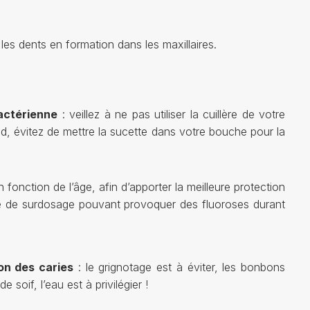
les dents en formation dans les maxillaires.
actérienne
: veillez à ne pas utiliser la cuillère de votre
haud, évitez de mettre la sucette dans votre bouche pour la
n fonction de l’âge, afin d’apporter la meilleure protection
sque de surdosage pouvant provoquer des fluoroses durant
ion des caries
: le grignotage est à éviter, les bonbons
oif, l’eau est à privilégier !