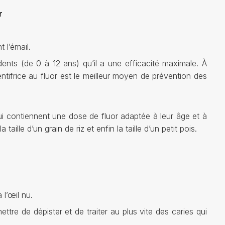
r
 l’émail.
ents (de 0 à 12 ans) qu’il a une efficacité maximale. À
 dentifrice au fluor est le meilleur moyen de prévention des
 qui contiennent une dose de fluor adaptée à leur âge et à
aille d’un grain de riz et enfin la taille d’un petit pois.
 l’œil nu.
ttre de dépister et de traiter au plus vite des caries qui