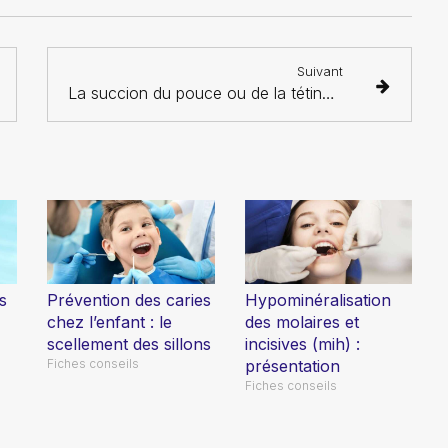
Suivant
La succion du pouce ou de la tétine : faut-il intervenir ?
s
Prévention des caries
Hypominéralisation
chez l’enfant : le
des molaires et
scellement des sillons
incisives (mih) :
Fiches conseils
présentation
Fiches conseils